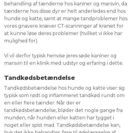
behandling af tænderne hos kaniner og marsvin, da
tænderne hos disse dyr er helt anderledes end hos
hunde og katte, samt at mange tandproblemer hos
vores gnavere kræver CT-scanninger af kraniet for
at kunne løse deres problemer (hvilket vi ikke har
mulighed for).
Vi vil derfor typisk henvise jeres søde kaniner og
marsvin til en klinik med udstyr og erfaring i dette.
Tandkødsbetændelse
Tandkødsbetændelse hos hunde og katte viser sig
typisk som rødt og inflammeret tandkød rundt om
en eller flere tænder. Når der er
tandkødsbetændelse, bløder det nogle gange fra
munden, når hunden eller katten har tygget i
noget eller spist mad. Tandkødsbetændelse kan,
hvis det ikke behandles, føre til ødelæggelse af