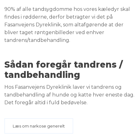
90% af alle tandsygdomme hos vores kæledyr skal
findes i rødderne, derfor betragter vi det på
Fasanvejens Dyreklinik, som altafgørende at der
bliver taget røntgenbilleder ved enhver
tandrens/tandbehandling.
Sådan foregår tandrens /
tandbehandling
Hos Fasanvejens Dyreklinik laver vi tandrens og
tandbehandling af hunde og katte hver eneste dag.
Det foregår altid i fuld bedøvelse.
Læs om narkose generelt