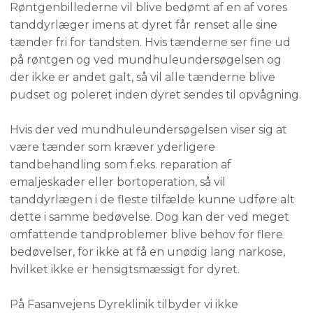
Røntgenbillederne vil blive bedømt af en af vores
tanddyrlæger imens at dyret får renset alle sine
tænder fri for tandsten. Hvis tænderne ser fine ud
på røntgen og ved mundhuleundersøgelsen og
der ikke er andet galt, så vil alle tænderne blive
pudset og poleret inden dyret sendes til opvågning.
Hvis der ved mundhuleundersøgelsen viser sig at
være tænder som kræver yderligere
tandbehandling som f.eks. reparation af
emaljeskader eller bortoperation, så vil
tanddyrlægen i de fleste tilfælde kunne udføre alt
dette i samme bedøvelse. Dog kan der ved meget
omfattende tandproblemer blive behov for flere
bedøvelser, for ikke at få en unødig lang narkose,
hvilket ikke er hensigtsmæssigt for dyret.
På Fasanvejens Dyreklinik tilbyder vi ikke