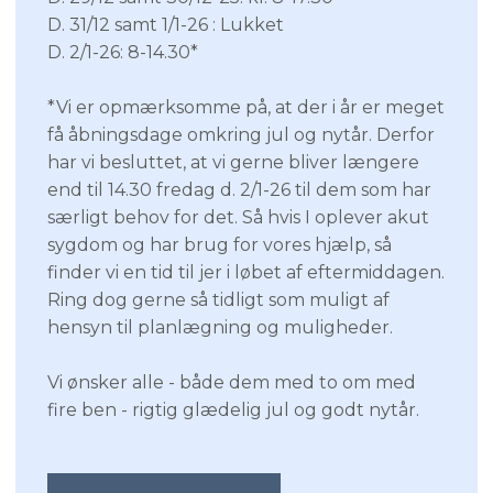
D. 31/12 samt 1/1-26 : Lukket
D. 2/1-26: 8-14.30*
*Vi er opmærksomme på, at der i år er meget
få åbningsdage omkring jul og nytår. Derfor
har vi besluttet, at vi gerne bliver længere
end til 14.30 fredag d. 2/1-26 til dem som har
særligt behov for det. Så hvis I oplever akut
sygdom og har brug for vores hjælp, så
finder vi en tid til jer i løbet af eftermiddagen.
Ring dog gerne så tidligt som muligt af
hensyn til planlægning og muligheder.
Vi ønsker alle - både dem med to om med
fire ben - rigtig glædelig jul og godt nytår.