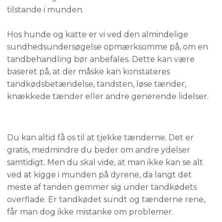
tilstande i munden.
Hos hunde og katte er vi ved den almindelige
sundhedsundersøgelse opmærksomme på, om en
tandbehandling bør anbefales. Dette kan være
baseret på, at der måske kan konstateres
tandkødsbetændelse, tandsten, løse tænder,
knækkede tænder eller andre generende lidelser.
​Du kan altid få os til at tjekke tænderne. Det er
gratis, medmindre du beder om andre ydelser
samtidigt. Men du skal vide, at man ikke kan se alt
ved at kigge i munden på dyrene, da langt det
meste af tanden gemmer sig under tandkødets
overflade. Er tandkødet sundt og tænderne rene,
får man dog ikke mistanke om problemer.