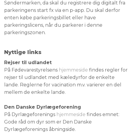
Søndermarken, da skal du registrere dig digitalt fra
parkeringens start fx via en p-app. Du skal derfor
enten købe parkeringsbillet eller have
parkeringslicens, når du parkerer i denne
parkeringszonen.
Nyttige links
Rejser til udlandet
På Fødevarestyrelsens
hjemmeside
findes regler for
rejser til udlandet med kæledyrfor de enkelte
lande. Reglerne for vacination m.v. varierer en del
mellem de enkelte lande.
Den Danske Dyrlægeforening
På Dyrlægeforenings
hjemmeside
​findes emnet:
Gode råd om dyr som er Den Danske
Dyrlægeforenings åbningside.