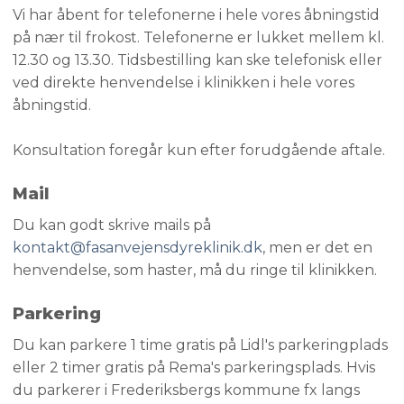
Vi har åbent for telefonerne i hele vores åbningstid
på nær til frokost. Telefonerne er lukket mellem kl.
12.30 og 13.30. Tidsbestilling kan ske telefonisk eller
ved direkte henvendelse i klinikken i hele vores
åbningstid.
Konsultation foregår kun efter forudgående aftale.
Mail
Du kan godt skrive mails på
kontakt@fasanvejensdyreklinik.dk
, men er det en
henvendelse, som haster, må du ringe til klinikken.
Parkering​
​Du kan parkere 1 time gratis på Lidl's parkeringplads
eller 2 timer gratis på Rema's parkeringsplads. Hvis
du parkerer i Frederiksbergs kommune fx langs