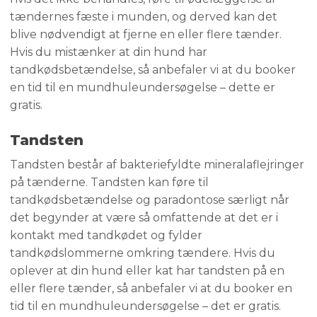
tændernes fæste i munden, og derved kan det
blive nødvendigt at fjerne en eller flere tænder.
Hvis du mistænker at din hund har
tandkødsbetændelse, så anbefaler vi at du booker
en tid til en mundhuleundersøgelse – dette er
gratis.
Tandsten
Tandsten består af bakteriefyldte mineralaflejringer
på tænderne. Tandsten kan føre til
tandkødsbetændelse og paradontose særligt når
det begynder at være så omfattende at det er i
kontakt med tandkødet og fylder
tandkødslommerne omkring tændere. Hvis du
oplever at din hund eller kat har tandsten på en
eller flere tænder, så anbefaler vi at du booker en
tid til en mundhuleundersøgelse – det er gratis.