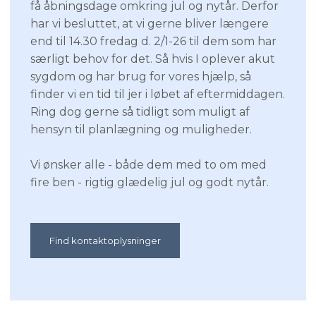
få åbningsdage omkring jul og nytår. Derfor
har vi besluttet, at vi gerne bliver længere
end til 14.30 fredag d. 2/1-26 til dem som har
særligt behov for det. Så hvis I oplever akut
sygdom og har brug for vores hjælp, så
finder vi en tid til jer i løbet af eftermiddagen.
Ring dog gerne så tidligt som muligt af
hensyn til planlægning og muligheder.
Vi ønsker alle - både dem med to om med
fire ben - rigtig glædelig jul og godt nytår.
Find kontaktoplysninger