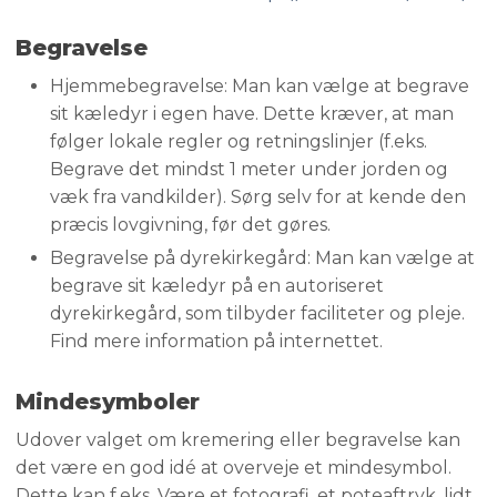
Begravelse
Hjemmebegravelse: Man kan vælge at begrave
sit kæledyr i egen have. Dette kræver, at man
følger lokale regler og retningslinjer (f.eks.
Begrave det mindst 1 meter under jorden og
væk fra vandkilder). Sørg selv for at kende den
præcis lovgivning, før det gøres.
Begravelse på dyrekirkegård: Man kan vælge at
begrave sit kæledyr på en autoriseret
dyrekirkegård, som tilbyder faciliteter og pleje.
Find mere information på internettet.
Mindesymboler
​Udover valget om kremering eller begravelse kan
det være en god idé at overveje et mindesymbol.
Dette kan f.eks. Være et fotografi, et poteaftryk, lidt