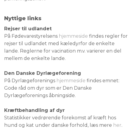
Nyttige links
Rejser til udlandet
På Fødevarestyrelsens
hjemmeside
findes regler for
rejser til udlandet med kæledyrfor de enkelte
lande. Reglerne for vacination m.v. varierer en del
mellem de enkelte lande.
Den Danske Dyrlægeforening
På Dyrlægeforenings
hjemmeside
​findes emnet:
Gode råd om dyr som er Den Danske
Dyrlægeforenings åbningside.
Kræftbehandling af dyr
Statistikker vedrørende forekomst af kræft hos
hund og kat under danske forhold, læs mere
her
.