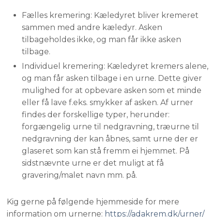
Fælles kremering: Kæledyret bliver kremeret
sammen med andre kæledyr. Asken
tilbageholdes ikke, og man får ikke asken
tilbage.
Individuel kremering: Kæledyret kremers alene,
og man får asken tilbage i en urne. Dette giver
mulighed for at opbevare asken som et minde
eller få lave f.eks. smykker af asken. Af urner
findes der forskellige typer, herunder:
forgængelig urne til nedgravning, træurne til
nedgravning der kan åbnes, samt urne der er
glaseret som kan stå fremm ei hjemmet. På
sidstnævnte urne er det muligt at få
gravering/malet navn mm. på.
​Kig gerne på følgende hjemmeside for mere
information om urnerne:
https://adakrem.dk/urner/