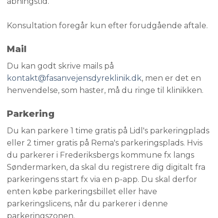
åbningstid.
Konsultation foregår kun efter forudgående aftale.
Mail
Du kan godt skrive mails på
kontakt@fasanvejensdyreklinik.dk
, men er det en
henvendelse, som haster, må du ringe til klinikken.
Parkering​
​Du kan parkere 1 time gratis på Lidl's parkeringplads
eller 2 timer gratis på Rema's parkeringsplads. Hvis
du parkerer i Frederiksbergs kommune fx langs
Søndermarken, da skal du registrere dig digitalt fra
parkeringens start fx via en p-app. Du skal derfor
enten købe parkeringsbillet eller have
parkeringslicens, når du parkerer i denne
parkeringszonen.