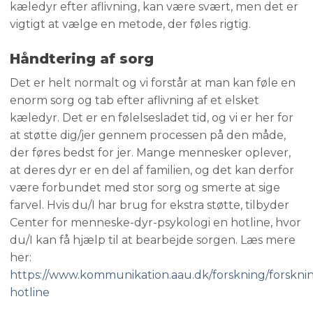
kæledyr efter aflivning, kan være svært, men det er
vigtigt at vælge en metode, der føles rigtig.
Håndtering af sorg
​Det er helt normalt og vi forstår at man kan føle en
enorm sorg og tab efter aflivning af et elsket
kæledyr. Det er en følelsesladet tid, og vi er her for
at støtte dig/jer gennem processen på den måde,
der føres bedst for jer. Mange mennesker oplever,
at deres dyr er en del af familien, og det kan derfor
være forbundet med stor sorg og smerte at sige
farvel. Hvis du/I har brug for ekstra støtte, tilbyder
Center for menneske-dyr-psykologi en hotline, hvor
du/I kan få hjælp til at bearbejde sorgen. Læs mere
her:
https://www.kommunikation.aau.dk/forskning/forskni
hotline