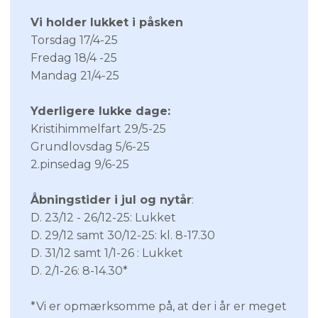
Vi holder lukket i påsken
Torsdag 17/4-25
Fredag 18/4 -25
Mandag 21/4-25​
Yderligere lukke dage:
Kristihimmelfart 29/5-25
Grundlovsdag 5/6-25
2.pinsedag 9/6-25
Åbningstider i jul og nytår
:
D. 23/12 - 26/12-25: Lukket
D. 29/12 samt 30/12-25: kl. 8-17.30
D. 31/12 samt 1/1-26 : Lukket
D. 2/1-26: 8-14.30*
*Vi er opmærksomme på, at der i år er meget