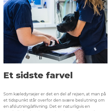
​Et sidste farvel
Som kæledyrsejer er det en del af rejsen, at man på
et tidspunkt står overfor den svære beslutning om
en afslutning/aflivning. Det er naturligvis en