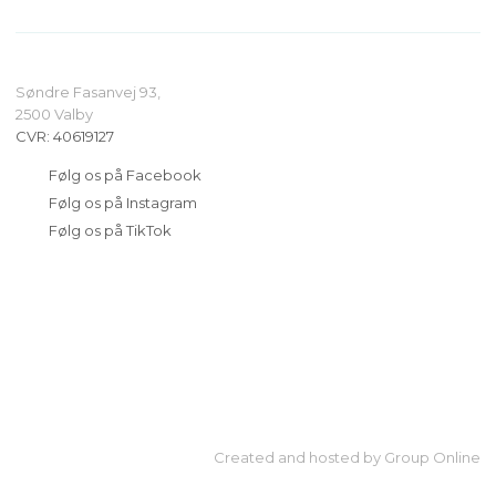
Søndre Fasanvej 93,
​2500 Valby
CVR​: 40619127
​Følg os på Facebook
​Følg os på Instagram
​Følg os på TikTok
Created and hosted by Group Online