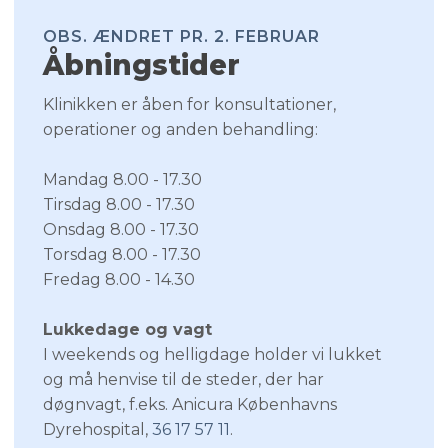
OBS. ÆNDRET PR. 2. FEBRUAR​
Åbningstider​
​Klinikken er åben for konsultationer,
operationer og anden behandling:
​Mandag 8.00 - 17.30
​Tirsdag 8.00 - 17.30
​Onsdag 8.00 - 17.30
​Torsdag 8.00 - 17.30
Fredag 8.00 - 14.30
Lukkedage og vagt
I weekends og helligdage holder vi lukket
og må henvise til de steder, der har
døgnvagt, f.eks. Anicura Københavns
Dyrehospital,
36 17 57 11
.