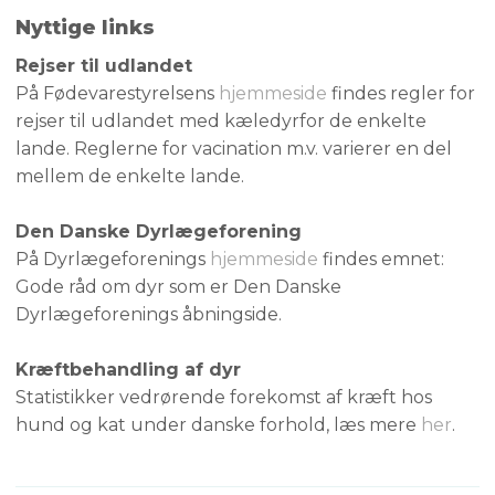
Nyttige links
Rejser til udlandet
På Fødevarestyrelsens
hjemmeside
findes regler for
rejser til udlandet med kæledyrfor de enkelte
lande. Reglerne for vacination m.v. varierer en del
mellem de enkelte lande.
Den Danske Dyrlægeforening
På Dyrlægeforenings
hjemmeside
​findes emnet:
Gode råd om dyr som er Den Danske
Dyrlægeforenings åbningside.
Kræftbehandling af dyr
Statistikker vedrørende forekomst af kræft hos
hund og kat under danske forhold, læs mere
her
.