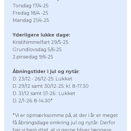
Torsdag 17/4-25
Fredag 18/4 -25
Mandag 21/4-25​
Yderligere lukke dage:
Kristihimmelfart 29/5-25
Grundlovsdag 5/6-25
2.pinsedag 9/6-25
Åbningstider i jul og nytår
:
D. 23/12 - 26/12-25: Lukket
D. 29/12 samt 30/12-25: kl. 8-17.30
D. 31/12 samt 1/1-26 : Lukket
D. 2/1-26: 8-14.30*
*Vi er opmærksomme på, at der i år er meget
få åbningsdage omkring jul og nytår. Derfor
har vi besluttet, at vi gerne bliver længere