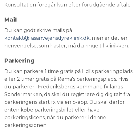
Konsultation foregår kun efter forudgående aftale.
Mail
Du kan godt skrive mails på
kontakt@fasanvejensdyreklinik.dk
, men er det en
henvendelse, som haster, må du ringe til klinikken.
Parkering​
​Du kan parkere 1 time gratis på Lidl's parkeringplads
eller 2 timer gratis på Rema's parkeringsplads. Hvis
du parkerer i Frederiksbergs kommune fx langs
Søndermarken, da skal du registrere dig digitalt fra
parkeringens start fx via en p-app. Du skal derfor
enten købe parkeringsbillet eller have
parkeringslicens, når du parkerer i denne
parkeringszonen.