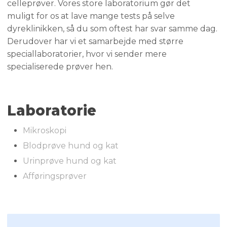
celleprøver. Vores store laboratorium gør det
muligt for os at lave mange tests på selve
dyreklinikken, så du som oftest har svar samme dag.
Derudover har vi et samarbejde med større
speciallaboratorier, hvor vi sender mere
specialiserede prøver hen.
Laboratorie
​Mikroskopi
Blodprøve hund og kat
​Urinprøve hund og kat
Afføringsprøver