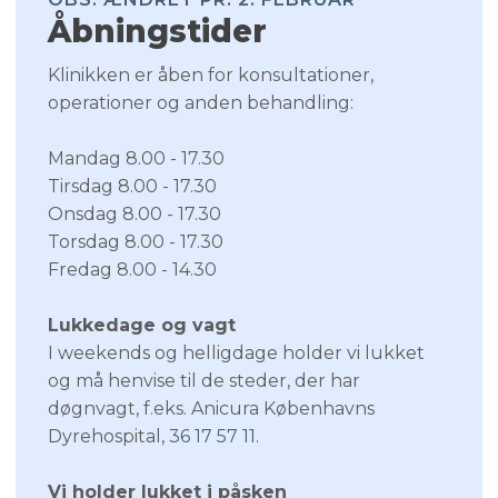
Åbningstider​
​Klinikken er åben for konsultationer,
operationer og anden behandling:
​Mandag 8.00 - 17.30
​Tirsdag 8.00 - 17.30
​Onsdag 8.00 - 17.30
​Torsdag 8.00 - 17.30
Fredag 8.00 - 14.30
Lukkedage og vagt
I weekends og helligdage holder vi lukket
og må henvise til de steder, der har
døgnvagt, f.eks. Anicura Københavns
Dyrehospital,
36 17 57 11
.
Vi holder lukket i påsken