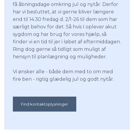
få åbningsdage omkring jul og nytår. Derfor
har vi besluttet, at vi gerne bliver længere
end til 14.30 fredag d. 2/1-26 til dem som har
særligt behov for det. Så hvis I oplever akut
sygdom og har brug for vores hjælp, så
finder vi en tid til jer i løbet af eftermiddagen.
Ring dog gerne så tidligt som muligt af
hensyn til planlægning og muligheder.
Vi ønsker alle - både dem med to om med
fire ben - rigtig glædelig jul og godt nytår.
Find kontaktoplysninger