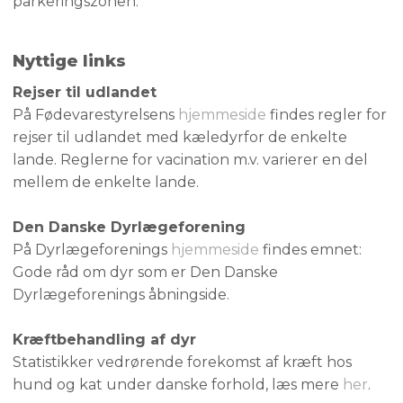
parkeringszonen.
Nyttige links
Rejser til udlandet
På Fødevarestyrelsens
hjemmeside
findes regler for
rejser til udlandet med kæledyrfor de enkelte
lande. Reglerne for vacination m.v. varierer en del
mellem de enkelte lande.
Den Danske Dyrlægeforening
På Dyrlægeforenings
hjemmeside
​findes emnet:
Gode råd om dyr som er Den Danske
Dyrlægeforenings åbningside.
Kræftbehandling af dyr
Statistikker vedrørende forekomst af kræft hos
hund og kat under danske forhold, læs mere
her
.