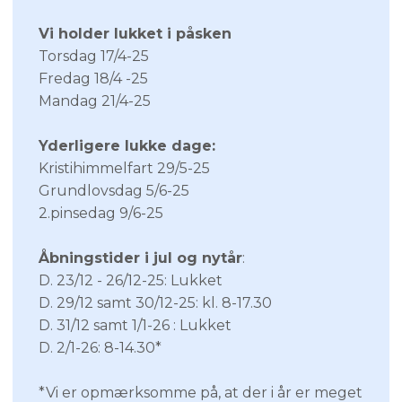
Vi holder lukket i påsken
Torsdag 17/4-25
Fredag 18/4 -25
Mandag 21/4-25​
Yderligere lukke dage:
Kristihimmelfart 29/5-25
Grundlovsdag 5/6-25
2.pinsedag 9/6-25
Åbningstider i jul og nytår
:
D. 23/12 - 26/12-25: Lukket
D. 29/12 samt 30/12-25: kl. 8-17.30
D. 31/12 samt 1/1-26 : Lukket
D. 2/1-26: 8-14.30*
*Vi er opmærksomme på, at der i år er meget