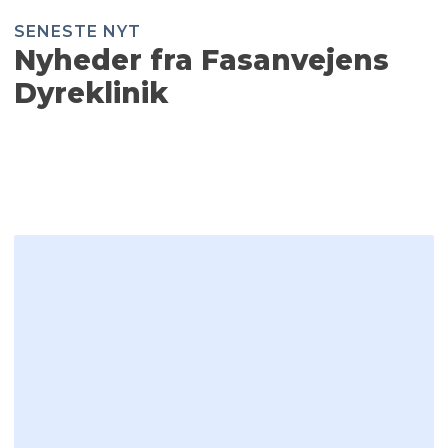
SENESTE NYT​
Nyheder fra Fasanvejens
Dyreklinik​