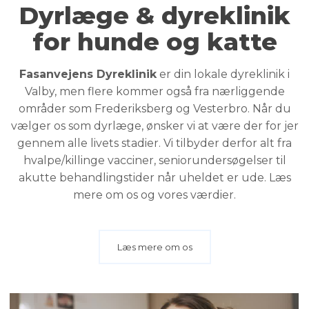
Dyrlæge & dyreklinik
for hunde og katte
Fasanvejens Dyreklinik
er din lokale dyreklinik i
Valby, men flere kommer også fra nærliggende
områder som Frederiksberg og Vesterbro. Når du
vælger os som dyrlæge, ønsker vi at være der for jer
gennem alle livets stadier. Vi tilbyder derfor alt fra
hvalpe/killinge vacciner, seniorundersøgelser til
akutte behandlingstider når uheldet er ude. Læs
mere om os og vores værdier.
Læs mere om os