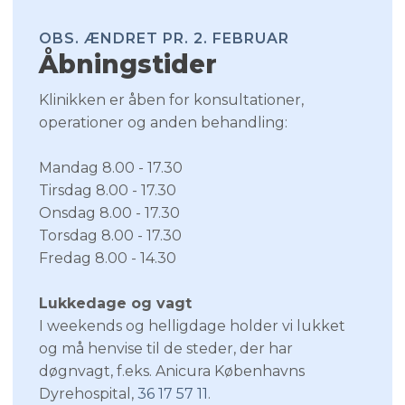
OBS. ÆNDRET PR. 2. FEBRUAR​
Åbningstider​
​Klinikken er åben for konsultationer,
operationer og anden behandling:
​Mandag 8.00 - 17.30
​Tirsdag 8.00 - 17.30
​Onsdag 8.00 - 17.30
​Torsdag 8.00 - 17.30
Fredag 8.00 - 14.30
Lukkedage og vagt
I weekends og helligdage holder vi lukket
og må henvise til de steder, der har
døgnvagt, f.eks. Anicura Københavns
Dyrehospital,
36 17 57 11
.