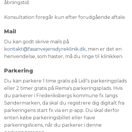
åbningstid.
Konsultation foregår kun efter forudgående aftale.
Mail
Du kan godt skrive mails på
kontakt@fasanvejensdyreklinik.dk
, men er det en
henvendelse, som haster, må du ringe til klinikken.
Parkering​
​Du kan parkere 1 time gratis på Lidl's parkeringplads
eller 2 timer gratis på Rema's parkeringsplads. Hvis
du parkerer i Frederiksbergs kommune fx langs
Søndermarken, da skal du registrere dig digitalt fra
parkeringens start fx via en p-app. Du skal derfor
enten købe parkeringsbillet eller have
parkeringslicens, når du parkerer i denne