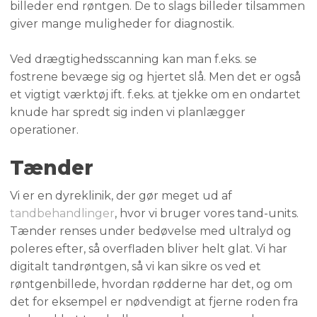
billeder end røntgen. ​De to slags billeder tilsammen
giver mange muligheder for diagnostik.
Ved drægtighedsscanning kan man f.eks. se
fostrene bevæge sig og hjertet slå. Men det er også
et vigtigt værktøj ift. f.eks. at tjekke om en ondartet
knude har spredt sig inden vi planlægger
operationer.
Tænder
Vi er en dyreklinik, der gør meget ud af
tandbehandlinger
, hvor vi bruger vores tand-units.
Tænder renses under bedøvelse med ultralyd ​og
poleres efter, så overfladen bliver helt glat. ​Vi har
digitalt tandrøntgen, så vi kan sikre os ved ​et
røntgenbillede, hvordan rødderne har det, ​og om
det for eksempel er nødvendigt at fjerne roden fra