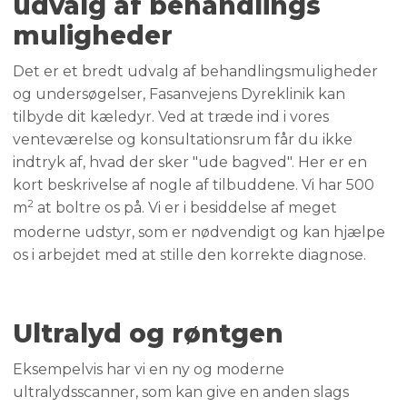
udvalg af behandlings
muligheder​
Det er et bredt udvalg af behandlingsmuligheder
og undersøgelser, Fasanvejens Dyreklinik kan
tilbyde dit kæledyr. Ved at træde ind i vores
venteværelse og konsultationsrum får du ikke
indtryk af, hvad der sker "ude bagved". Her er en
kort beskrivelse ​af nogle af tilbuddene. ​Vi har 500
2
m
at boltre os på.​ Vi er i besiddelse af meget
moderne udstyr, som er nødvendigt og kan hjælpe
os ​i arbejdet med at stille den korrekte diagnose.
Ultralyd og røntgen
Eksempelvis har vi en ny og moderne
ultralydsscanner, som ​kan give en anden slags