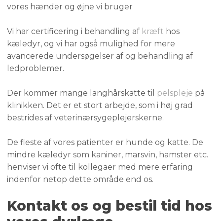
vores hænder og øjne vi bruger
Vi har certificering i behandling af
kræft
hos
kæledyr, og vi har også mulighed for mere
avancerede undersøgelser af og behandling af
ledproblemer.
Der kommer mange langhårskatte til
pelspleje
på
klinikken. Det er et stort arbejde, som i høj grad
bestrides af veterinærsygeplejerskerne.
De fleste af vores patienter er hunde og katte. ​De
mindre kæledyr som kaniner, marsvin, hamster etc.
henviser vi ofte til kollegaer med mere erfaring
indenfor netop dette område end os.
​Kontakt os og bestil tid hos