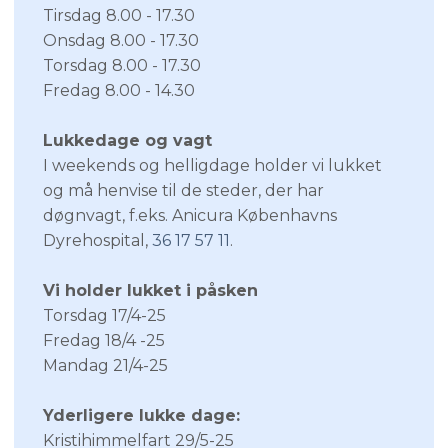
​Tirsdag 8.00 - 17.30
​Onsdag 8.00 - 17.30
​Torsdag 8.00 - 17.30
Fredag 8.00 - 14.30
Lukkedage og vagt
I weekends og helligdage holder vi lukket
og må henvise til de steder, der har
døgnvagt, f.eks. Anicura Københavns
Dyrehospital,
36 17 57 11
.
Vi holder lukket i påsken
Torsdag 17/4-25
Fredag 18/4 -25
Mandag 21/4-25​
Yderligere lukke dage:
Kristihimmelfart 29/5-25