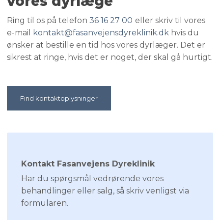
vores dyrlæge
Ring til os på telefon
36 16 27 00​
eller skriv til vores
e-mail
kontakt@fasanvejensdyreklinik.dk
hvis du
ønsker at bestille en tid hos vores dyrlæger. Det er
sikrest ​at ringe, hvis det er noget, der skal gå hurtigt.​​
Find kontaktoplysninger​
Kontakt Fasanvejens Dyreklinik
Har du spørgsmål vedrørende vores
behandlinger eller salg, så skriv venligst via
formularen.​