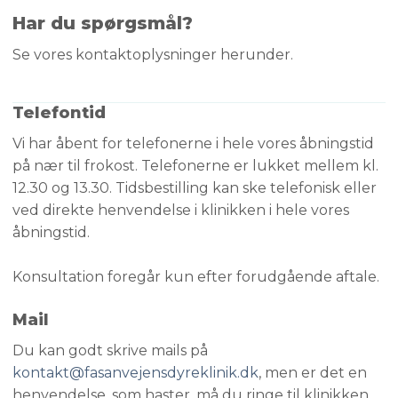
Har du spørgsmål?
Se vores kontaktoplysninger​ herunder.
Telefontid
Vi har åbent for telefonerne i hele vores åbningstid
på nær til frokost. Telefonerne er lukket mellem kl.
12.30 og 13.30. Tidsbestilling kan ske telefonisk eller
ved direkte henvendelse i klinikken i hele vores
åbningstid.
Konsultation foregår kun efter forudgående aftale.
Mail
Du kan godt skrive mails på
kontakt@fasanvejensdyreklinik.dk
, men er det en
henvendelse, som haster, må du ringe til klinikken.