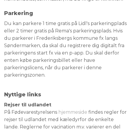
Parkering​
​Du kan parkere 1 time gratis på Lidl's parkeringplads
eller 2 timer gratis på Rema's parkeringsplads. Hvis
du parkerer i Frederiksbergs kommune fx langs
Søndermarken, da skal du registrere dig digitalt fra
parkeringens start fx via en p-app. Du skal derfor
enten købe parkeringsbillet eller have
parkeringslicens, når du parkerer i denne
parkeringszonen.
Nyttige links
Rejser til udlandet
På Fødevarestyrelsens
hjemmeside
findes regler for
rejser til udlandet med kæledyrfor de enkelte
lande. Reglerne for vacination m.v. varierer en del