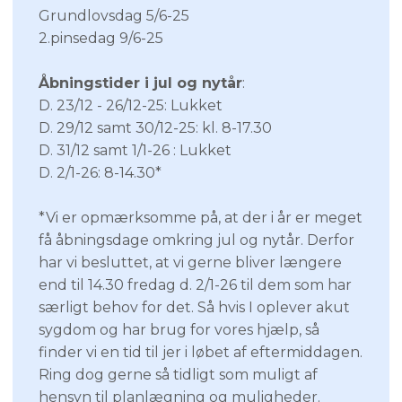
Grundlovsdag 5/6-25
2.pinsedag 9/6-25
Åbningstider i jul og nytår
:
D. 23/12 - 26/12-25: Lukket
D. 29/12 samt 30/12-25: kl. 8-17.30
D. 31/12 samt 1/1-26 : Lukket
D. 2/1-26: 8-14.30*
*Vi er opmærksomme på, at der i år er meget
få åbningsdage omkring jul og nytår. Derfor
har vi besluttet, at vi gerne bliver længere
end til 14.30 fredag d. 2/1-26 til dem som har
særligt behov for det. Så hvis I oplever akut
sygdom og har brug for vores hjælp, så
finder vi en tid til jer i løbet af eftermiddagen.
Ring dog gerne så tidligt som muligt af
hensyn til planlægning og muligheder.