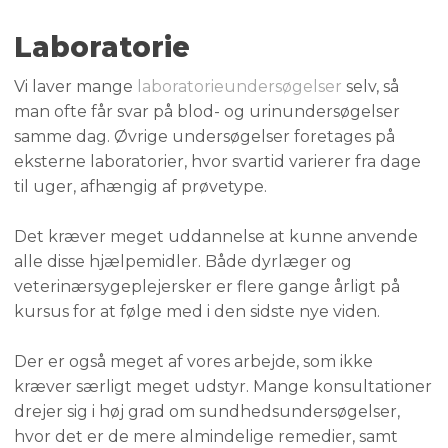
Laboratorie
Vi laver mange
laboratorieundersøgelser
selv, så
man ofte får svar på blod- og urinundersøgelser
samme dag. Øvrige undersøgelser foretages på
eksterne laboratorier, hvor svartid varierer fra dage
til uger, afhængig af prøvetype.
​​Det kræver meget uddannelse at kunne anvende
alle disse hjælpemidler. Både dyrlæger og
veterinærsygeplejersker er flere gange årligt på
kursus for at følge med i den sidste nye viden.​
Der er også meget af vores arbejde, som ikke
kræver særligt meget udstyr. Mange konsultationer
drejer sig i høj grad om sundhedsundersøgelser,
hvor det er de mere almindelige remedier, samt