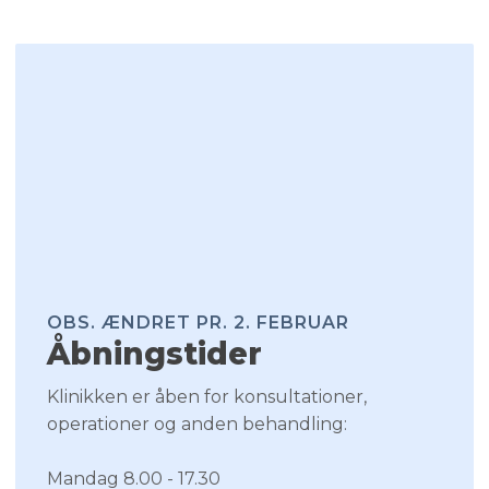
OBS. ÆNDRET PR. 2. FEBRUAR​
Åbningstider​
​Klinikken er åben for konsultationer,
operationer og anden behandling:
​Mandag 8.00 - 17.30