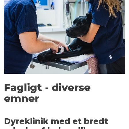
​Fagligt - diverse
emner​
Dyreklinik med et bredt